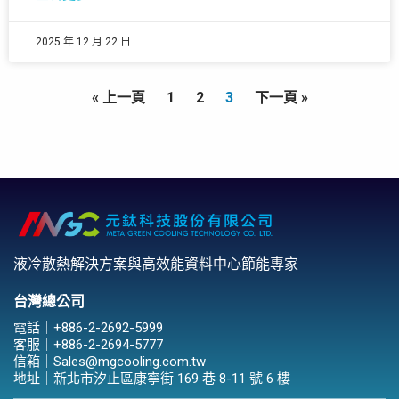
2025 年 12 月 22 日
« 上一頁
1
2
3
下一頁 »
液冷散熱解決方案與高效能資料中心節能專家
台灣總公司
電話｜
+886-2-2692-5999
客服｜
+886-2-2694-5777
信箱｜
Sales@mgcooling.com.tw
地址｜
新北市汐止區康寧街 169 巷 8-11 號 6 樓