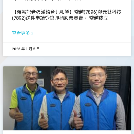
【時報記者張漢綺台北報導】喬越(7896)與元鈦科技
(7892)送件申請登錄興櫃股票買賣。 喬越成立
查看更多 »
2026 年 1 月 5 日