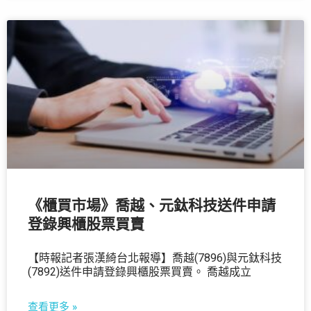
《櫃買市場》喬越、元鈦科技送件申請
登錄興櫃股票買賣
【時報記者張漢綺台北報導】喬越(7896)與元鈦科技
(7892)送件申請登錄興櫃股票買賣。 喬越成立
查看更多 »