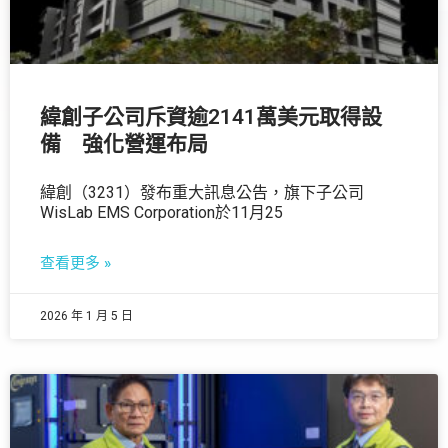
緯創子公司斥資逾2141萬美元取得設
備 強化營運布局
緯創（3231）發布重大訊息公告，旗下子公司
WisLab EMS Corporation於11月25
查看更多 »
2026 年 1 月 5 日