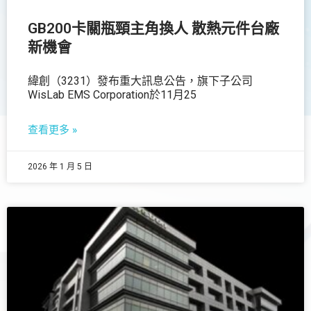
GB200卡關瓶頸主角換人 散熱元件台廠
新機會
緯創（3231）發布重大訊息公告，旗下子公司
WisLab EMS Corporation於11月25
查看更多 »
2026 年 1 月 5 日