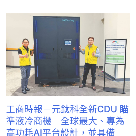
工商時報－元鈦科全新CDU 瞄
準液冷商機 全球最大、專為
高功耗AI平台設計，並具備