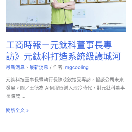
工商時報－元鈦科董事長專
訪》元鈦科打造系統級護城河
最新消息
、
最新消息
/ 作者:
mgcooling
元鈦科技董事長暨執行長陳茂欽接受專訪，暢談公司未來
發展。圖／王德為 AI伺服器邁入液冷時代，對元鈦科董事
長陳茂 …
閱讀全文 »