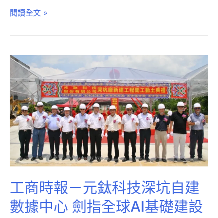
閱讀全文 »
工商時報－元鈦科技深坑自建
數據中心 劍指全球AI基礎建設