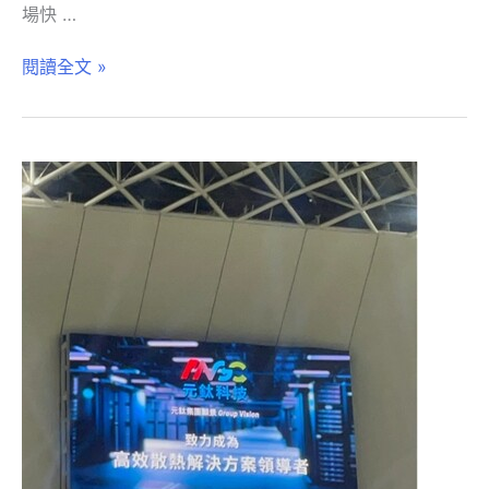
場快 …
閱讀全文 »