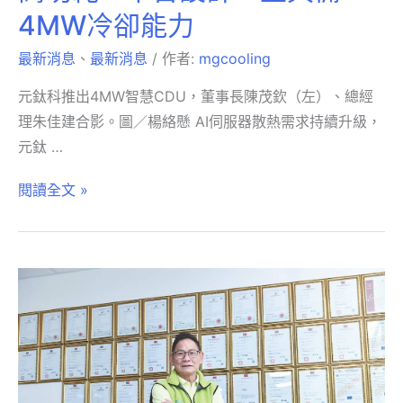
4MW冷卻能力
最新消息
、
最新消息
/ 作者:
mgcooling
元鈦科推出4MW智慧CDU，董事長陳茂欽（左）、總經
理朱佳建合影。圖／楊絡懸 AI伺服器散熱需求持續升級，
元鈦 …
閱讀全文 »