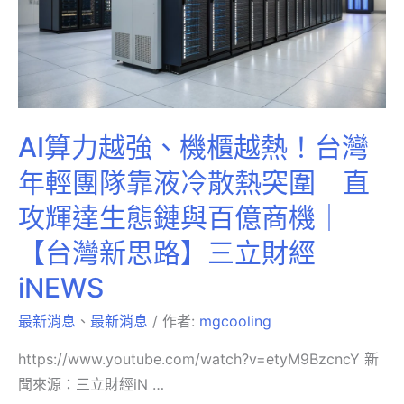
AI算力越強、機櫃越熱！台灣
年輕團隊靠液冷散熱突圍 直
攻輝達生態鏈與百億商機｜
【台灣新思路】三立財經
iNEWS
最新消息
、
最新消息
/ 作者:
mgcooling
https://www.youtube.com/watch?v=etyM9BzcncY 新
聞來源：三立財經iN …