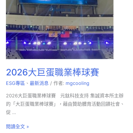
2026大巨蛋職業棒球賽
ESG專區
、
最新消息
/ 作者:
mgcooling
2026大巨蛋職業棒球賽 元鈦科技支持 集誠資本所主辦
的「大巨蛋職業棒球賽」，藉由贊助體育活動回饋社會、
促 …
閱讀全文 »