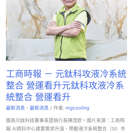
工商時報 － 元鈦科攻液冷系統
整合 營運看升元鈦科攻液冷系
統整合 營運看升
最新消息
、
最新消息
/ 作者:
mgcooling
圖為元鈦科技董事長暨執行長陳茂欽。圖片來源：工商時
報 AI資料中心建置需求升溫，帶動液冷系統整合（SI）市