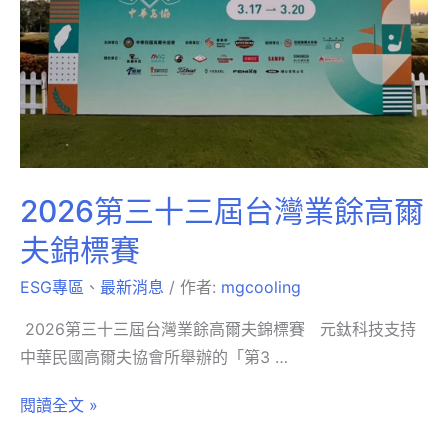
2026第三十三屆台灣業餘高爾
夫錦標賽
ESG專區
、
最新消息
/ 作者:
mgcooling
2026第三十三屆台灣業餘高爾夫錦標賽 元鈦科技支持
中華民國高爾夫協會所舉辦的「第3 …
閱讀全文 »