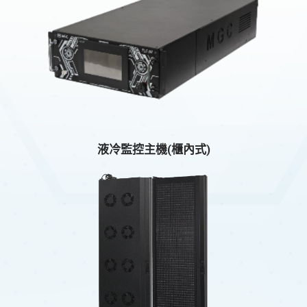
液冷監控主機(櫃內式)