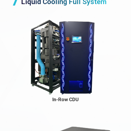
Liquid Cooling Full System
In-Row CDU