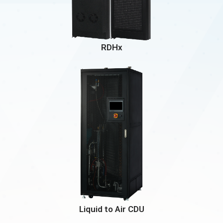
RDHx
Liquid to Air CDU