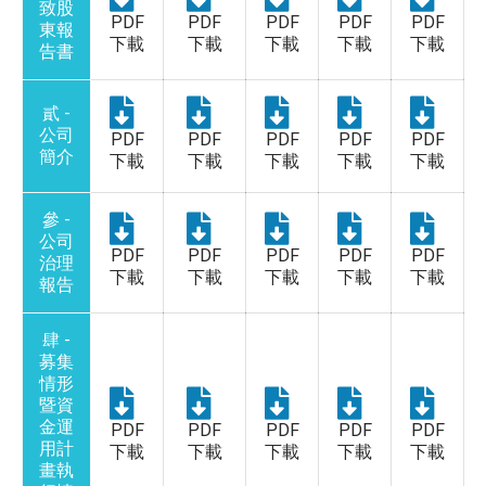
致股
PDF
PDF
PDF
PDF
PDF
東報
下載
下載
下載
下載
下載
告書
貳 -
公司
PDF
PDF
PDF
PDF
PDF
簡介
下載
下載
下載
下載
下載
參 -
公司
PDF
PDF
PDF
PDF
PDF
治理
下載
下載
下載
下載
下載
報告
肆 -
募集
情形
暨資
金運
PDF
PDF
PDF
PDF
PDF
用計
下載
下載
下載
下載
下載
畫執