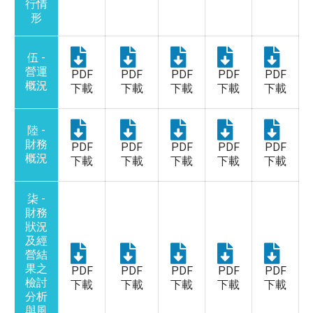
行情
形
伍 -
營運
PDF
PDF
PDF
PDF
PDF
概況
下載
下載
下載
下載
下載
陸 -
財務
PDF
PDF
PDF
PDF
PDF
概況
下載
下載
下載
下載
下載
柒 -
財務
狀況
及經
營結
果之
PDF
PDF
PDF
PDF
PDF
檢討
下載
下載
下載
下載
下載
分析
與風