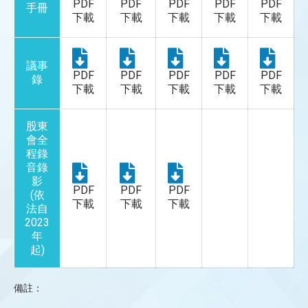
PDF
PDF
PDF
PDF
PDF
手冊
下載
下載
下載
下載
下載
議事
PDF
PDF
PDF
PDF
PDF
錄
下載
下載
下載
下載
下載
股東
會全
程錄
音錄
影
PDF
PDF
PDF
(依
下載
下載
下載
法自
2023
年
起)
備註：