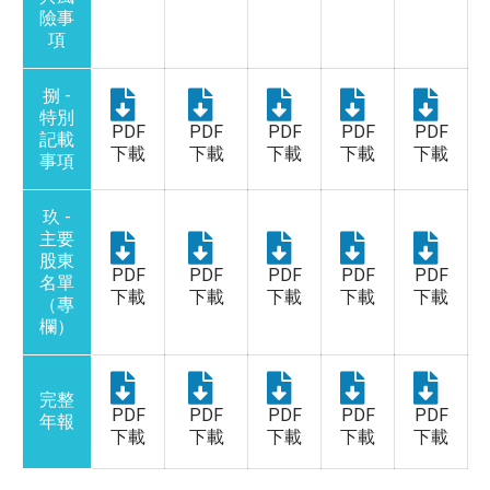
險事
項
捌 -
特別
PDF
PDF
PDF
PDF
PDF
記載
下載
下載
下載
下載
下載
事項
玖 -
主要
股東
PDF
PDF
PDF
PDF
PDF
名單
下載
下載
下載
下載
下載
（專
欄）
完整
PDF
PDF
PDF
PDF
PDF
年報
下載
下載
下載
下載
下載