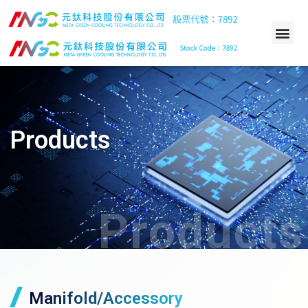
Products
Products
Manifold/Accessory